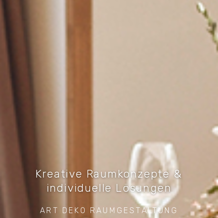
Kreative Raumkonzepte &
individuelle Lösungen
ART DEKO RAUMGESTALTUNG