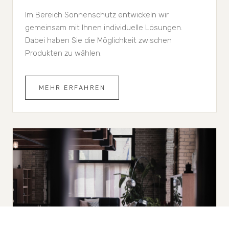
Im Bereich Sonnenschutz entwickeln wir
gemeinsam mit Ihnen individuelle Lösungen.
Dabei haben Sie die Möglichkeit zwischen
Produkten zu wählen.
MEHR ERFAHREN